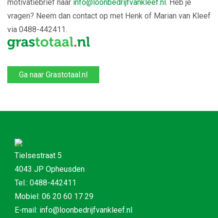
motivatiebrief naar
info@loonbedrijfvankleef.nl
. Heb je
vragen? Neem dan contact op met Henk of Marian van Kleef
via 0488-442411.
Ga naar Grastotaal.nl
Tielsestraat 5
4043 JP Opheusden
Tel.: 0488-442411
Mobiel: 06 20 60 17 29
E-mail: info@loonbedrijfvankleef.nl