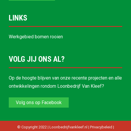
LINKS
Werkgebied bomen rooien
VOLG JIJ ONS AL?
Op de hoogte blijven van onze recente projecten en alle
ontwikkelingen rondom Loonbedrijf Van Kleef?
Volg ons op Facebook
© Copyright 2022 | Loonbedrijfvankleef.nl |
Privacybeleid
|