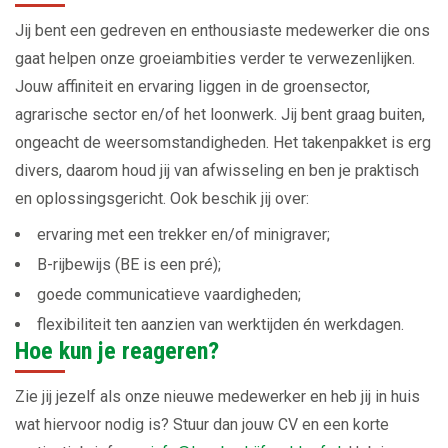
Jij bent een gedreven en enthousiaste medewerker die ons
gaat helpen onze groeiambities verder te verwezenlijken.
Jouw affiniteit en ervaring liggen in de groensector,
agrarische sector en/of het loonwerk. Jij bent graag buiten,
ongeacht de weersomstandigheden. Het takenpakket is erg
divers, daarom houd jij van afwisseling en ben je praktisch
en oplossingsgericht. Ook beschik jij over:
ervaring met een trekker en/of minigraver;
B-rijbewijs (BE is een pré);
goede communicatieve vaardigheden;
flexibiliteit ten aanzien van werktijden én werkdagen.
Hoe kun je reageren?
Zie jij jezelf als onze nieuwe medewerker en heb jij in huis
wat hiervoor nodig is? Stuur dan jouw CV en een korte