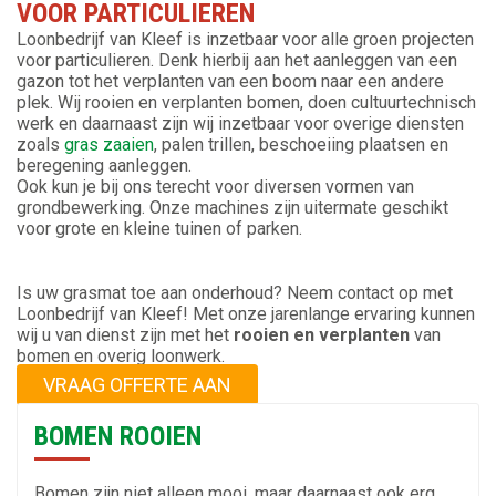
VOOR PARTICULIEREN
Loonbedrijf van Kleef is inzetbaar voor alle groen projecten
voor particulieren. Denk hierbij aan het aanleggen van een
gazon tot het verplanten van een boom naar een andere
plek. Wij rooien en verplanten bomen, doen cultuurtechnisch
werk en daarnaast zijn wij inzetbaar voor overige diensten
zoals
gras zaaien
, palen trillen, beschoeiing plaatsen en
beregening aanleggen.
Ook kun je bij ons terecht voor diversen vormen van
grondbewerking.
Onze machines zijn uitermate geschikt
voor grote en kleine tuinen of parken.
Is uw grasmat toe aan onderhoud? Neem contact op met
Loonbedrijf van Kleef! Met onze jarenlange ervaring kunnen
wij u van dienst zijn met het
rooien en verplanten
van
bomen en overig loonwerk.
VRAAG OFFERTE AAN
BOMEN ROOIEN
Bomen zijn niet alleen mooi, maar daarnaast ook erg