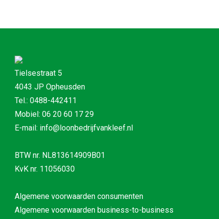
Tielsestraat 5
4043 JP Opheusden
Tel.: 0488-442411
Mobiel: 06 20 60 17 29
E-mail: info@loonbedrijfvankleef.nl
BTW nr. NL813614909B01
KvK nr. 11056030
Algemene voorwaarden consumenten
Algemene voorwaarden business-to-business