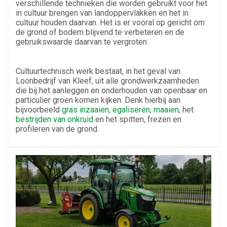
verschillende technieken die worden gebruikt voor het
in cultuur brengen van landoppervlakken en het in
cultuur houden daarvan. Het is er vooral op gericht om
de grond of bodem blijvend te verbeteren en de
gebruikswaarde daarvan te vergroten.
Cultuurtechnisch werk bestaat, in het geval van
Loonbedrijf van Kleef, uit alle grondwerkzaamheden
die bij het aanleggen en onderhouden van openbaar en
particulier groen komen kijken. Denk hierbij aan
bijvoorbeeld
gras inzaaien
,
egaliseren
,
maaien
, het
bestrijden van onkruid
en het spitten, frezen en
profileren van de grond.