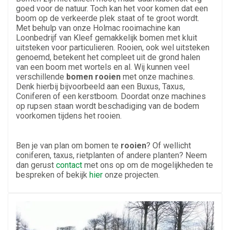
goed voor de natuur. Toch kan het voor komen dat een
boom op de verkeerde plek staat of te groot wordt.
Met behulp van onze Holmac rooimachine kan
Loonbedrijf van Kleef gemakkelijk bomen met kluit
uitsteken voor
particulieren
. Rooien, ook wel uitsteken
genoemd, betekent het compleet uit de grond halen
van een boom met wortels en al. Wij kunnen veel
verschillende
bomen rooien
met onze machines.
Denk hierbij bijvoorbeeld aan een Buxus, Taxus,
Coniferen of een kerstboom. Doordat onze machines
op rupsen staan wordt beschadiging van de bodem
voorkomen tijdens het rooien.
Ben je van plan om bomen te
rooien
? Of wellicht
coniferen, taxus, rietplanten of andere planten? Neem
dan gerust
contact
met ons op om de mogelijkheden te
bespreken of bekijk
hier
onze projecten.