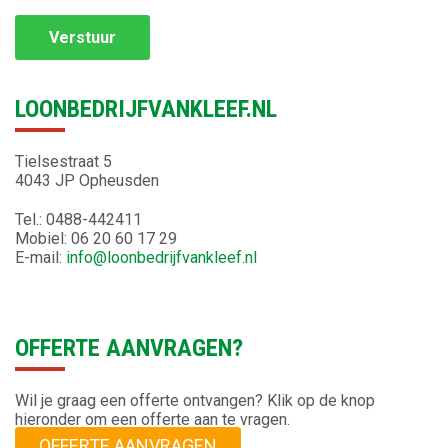
LOONBEDRIJFVANKLEEF.NL
Tielsestraat 5
4043 JP Opheusden
Tel.: 0488-442411
Mobiel: 06 20 60 17 29
E-mail:
info@loonbedrijfvankleef.nl
OFFERTE AANVRAGEN?
Wil je graag een offerte ontvangen? Klik op de knop
hieronder om een offerte aan te vragen.
OFFERTE AANVRAGEN