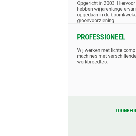
Opgericht in 2003. Hiervoor
hebben wij jarenlange ervar
opgedaan in de boomkweker
groenvoorziening
PROFESSIONEEL
Wij werken met lichte comp
machines met verschillend
werkbreedtes.
LOONBED