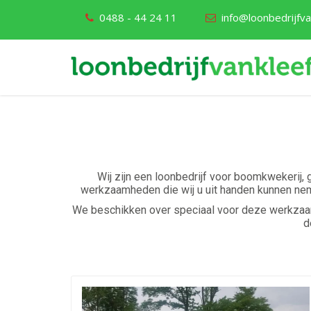
0488 - 44 24 11
info@loonbedrijfvan
Wij zijn een loonbedrijf voor boomkwekerij, 
werkzaamheden die wij u uit handen kunnen neme
We beschikken over speciaal voor deze werkzaam
d