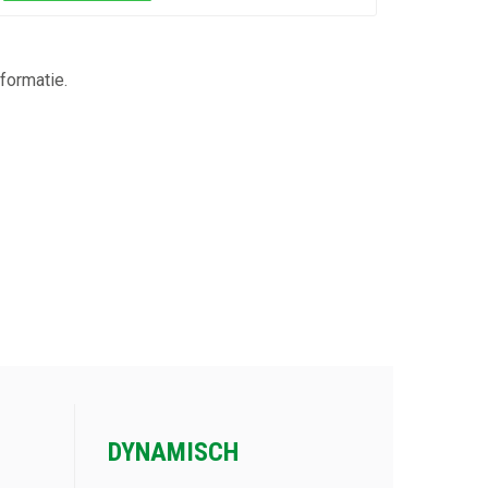
formatie.
Plantwerkzaamheden
Plantwerkzaamheden
DYNAMISCH