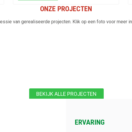
ONZE PROJECTEN
essie van gerealiseerde projecten. Klik op een foto voor meer in
en
Palen trillen
Palen
BEKIJK ALLE PROJECTEN
ERVARING