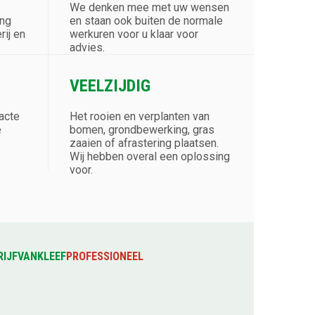
We denken mee met uw wensen
ing
en staan ook buiten de normale
ij en
werkuren voor u klaar voor
advies.
VEELZIJDIG
acte
Het rooien en verplanten van
e
bomen, grondbewerking, gras
zaaien of afrastering plaatsen.
Wij hebben overal een oplossing
voor.
RIJFVANKLEEF
PROFESSIONEEL