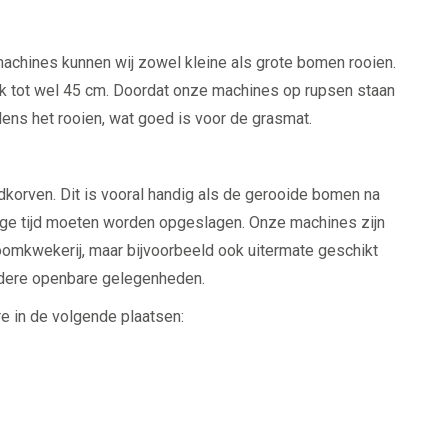
achines kunnen wij zowel kleine als grote bomen rooien.
k tot wel 45 cm. Doordat onze machines op rupsen staan
ns het rooien, wat goed is voor de grasmat.
dkorven. Dit is vooral handig als de gerooide bomen na
nge tijd moeten worden opgeslagen. Onze machines zijn
omkwekerij, maar bijvoorbeeld ook uitermate geschikt
ndere openbare gelegenheden.
e in de volgende plaatsen: