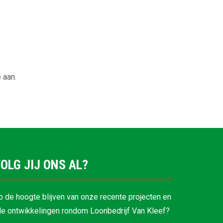
 aan.
OLG JIJ ONS AL?
p de hoogte blijven van onze recente projecten en
lle ontwikkelingen rondom Loonbedrijf Van Kleef?