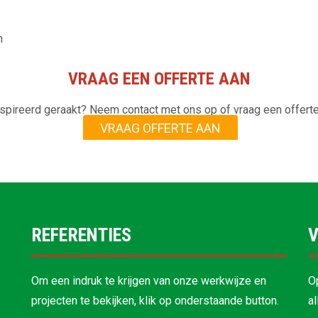
n
VRAAG EEN OFFERTE AAN
spireerd geraakt? Neem contact met ons op of vraag een offerte
VRAAG OFFERTE AAN
REFERENTIES
V
Om een indruk te krijgen van onze werkwijze en
O
projecten te bekijken, klik op onderstaande button.
a