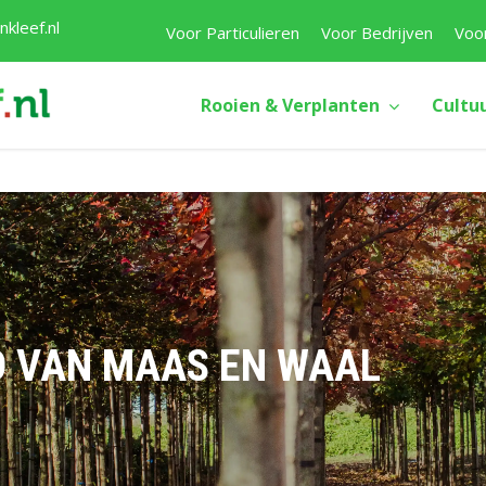
kleef.nl
Voor Particulieren
Voor Bedrijven
Voo
Rooien & Verplanten
Cultu
D VAN MAAS EN WAAL