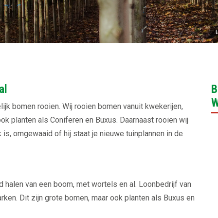
al
B
W
elijk bomen rooien. Wij rooien bomen vanuit kwekerijen,
k planten als Coniferen en Buxus. Daarnaast rooien wij
is, omgewaaid of hij staat je nieuwe tuinplannen in de
d halen van een boom, met wortels en al. Loonbedrijf van
arken. Dit zijn grote bomen, maar ook planten als Buxus en