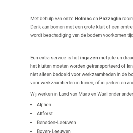
Met behulp van onze
Holmac
en
Pazzaglia
rooim
Denk aan bomen met een grote kluit of een omtre
wordt beschadiging van de bodem voorkomen tijde
Een extra service is het
ingazen
met jute en draa
het kluiten moeten worden getransporteerd of la
niet alleen bedoeld voor werkzaamheden in de bo
voor werkzaamheden in tuinen, of in parken en a
Wij werken in Land van Maas en Waal onder ander
Alphen
Altforst
Beneden-Leeuwen
Boven-Leeuwen