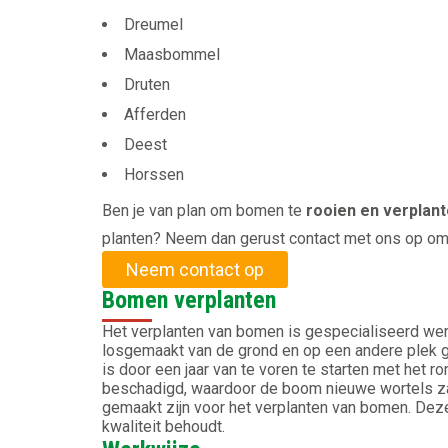
Dreumel
Maasbommel
Druten
Afferden
Deest
Horssen
Ben je van plan om bomen te
rooien en verplan
planten? Neem dan gerust contact met ons op om
Neem contact op
Bomen verplanten
Het verplanten van bomen is gespecialiseerd wer
losgemaakt van de grond en op een andere plek g
is door een jaar van te voren te starten met het r
beschadigd, waardoor de boom nieuwe wortels zal
gemaakt zijn voor het verplanten van bomen. Deze
kwaliteit behoudt.