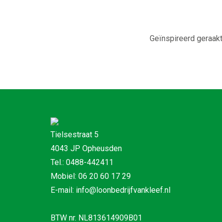
Geïnspireerd geraakt
Tielsestraat 5
4043 JP Opheusden
Tel.: 0488-442411
Mobiel: 06 20 60 17 29
E-mail: info@loonbedrijfvankleef.nl
BTW nr. NL813614909B01