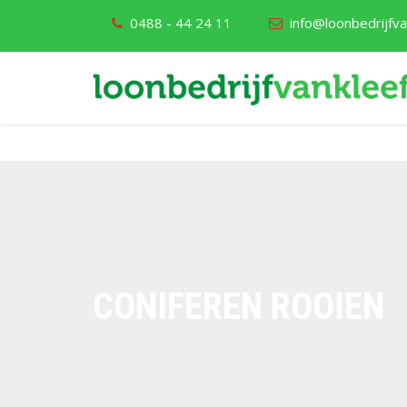
0488 - 44 24 11
info@loonbedrijfvan
CONIFEREN ROOIEN