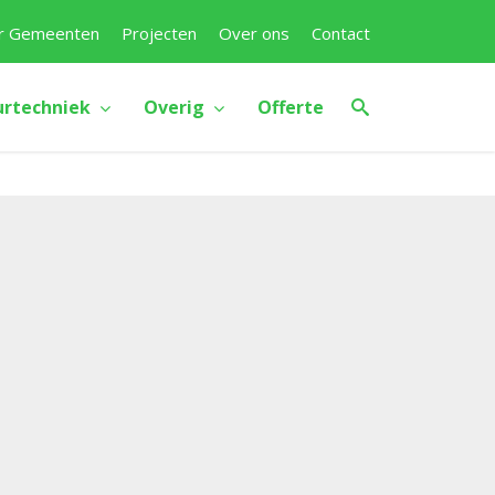
r Gemeenten
Projecten
Over ons
Contact
urtechniek
Overig
Offerte