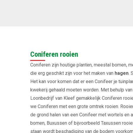
Coniferen rooien
Coniferen zijn houtige planten, meestal bomen, me
die erg geschikt zijn voor het maken van
hagen
. 
Het kan voor komen dat er een Conifeer je tuinpla
kwekerij gehaald moeten worden. Met behulp va
Loonbedrijf van Kleef gemakkelijk Coniferen roo
we Coniferen met een grote omtrek rooien. Rooie
de grond halen van een Conifeer met wortels en a
bomen, Buxussen of bijvoorbeeld Taxussen rooi
staan wordt beschadiging van de bodem voorkomen