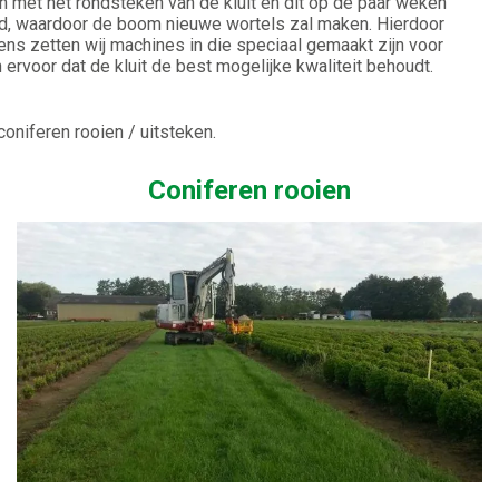
en met het rondsteken van de kluit en dit op de paar weken
gd, waardoor de boom nieuwe wortels zal maken. Hierdoor
lgens zetten wij machines in die speciaal gemaakt zijn voor
rvoor dat de kluit de best mogelijke kwaliteit behoudt.
coniferen rooien / uitsteken.
Coniferen rooien