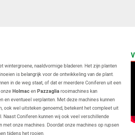
V
t wintergroene, naaldvormige bladeren. Het zijn planten
Snoeien is belangrijk voor de ontwikkeling van de plant.
nnen in de weg staat, of dat er meerdere Coniferen uit een
n onze
Holmac
en
Pazzaglia
rooimachines kan
ien en eventueel verplanten. Met deze machines kunnen
n, ook wel uitsteken genoemd, betekent het compleet uit
l. Naast Coniferen kunnen wij ook veel verschillende
en met onze machines. Doordat onze machines op rupsen
 tijdens het rooien.