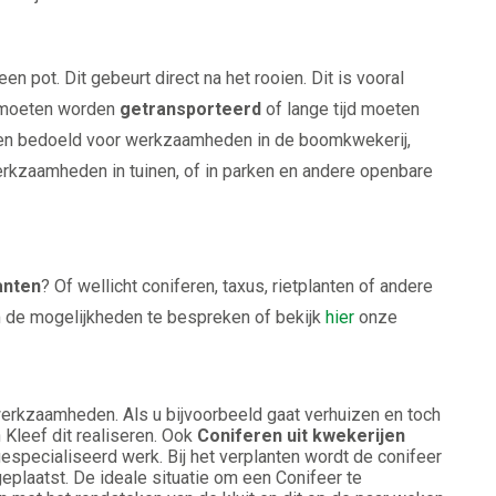
en pot. Dit gebeurt direct na het rooien. Dit is vooral
n moeten worden
getransporteerd
of lange tijd moeten
een bedoeld voor werkzaamheden in de boomkwekerij,
erkzaamheden in tuinen, of in parken en andere openbare
anten
? Of wellicht coniferen, taxus, rietplanten of andere
de mogelijkheden te bespreken of bekijk
hier
onze
werkzaamheden. Als u bijvoorbeeld gaat verhuizen en toch
Kleef dit realiseren. Ook
Coniferen uit kwekerijen
gespecialiseerd werk. Bij het verplanten wordt de conifeer
plaatst. De ideale situatie om een Conifeer te