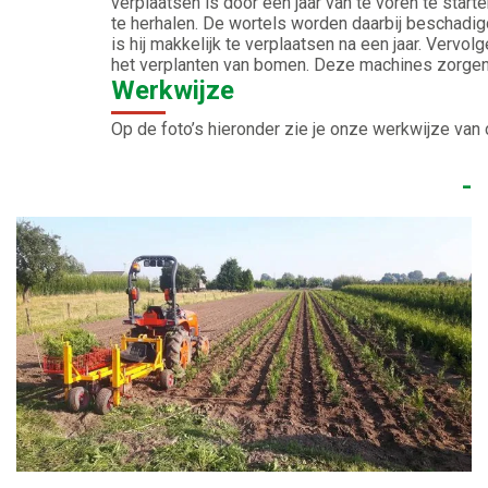
verplaatsen is door een jaar van te voren te start
te herhalen. De wortels worden daarbij beschadi
is hij makkelijk te verplaatsen na een jaar. Vervo
het verplanten van bomen. Deze machines zorgen e
Werkwijze
Op de foto’s hieronder zie je onze werkwijze van 
-