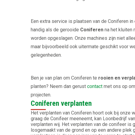
Een extra service is plaatsen van de Coniferen in e
handig als de gerooide
Coniferen
na het kluite
worden opgeslagen. Onze machines zijn niet all
maar bijvoorbeeld ook uitermate geschikt voor w
gelegenheden.
Ben je van plan om Coniferen te
rooien en verpl
planten? Neem dan gerust
contact
met ons op om 
projecten.
Coniferen verplanten
Het verplanten van Coniferen hoort ook bij onze 
graag de Conifeer meeneemt, kan Loonbedrijf van 
verplanten wij. Het verplanten van de conifeer is 
losgemaakt van de grond en op een andere plek ge