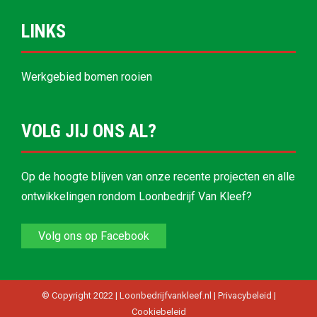
LINKS
Werkgebied bomen rooien
VOLG JIJ ONS AL?
Op de hoogte blijven van onze recente projecten en alle
ontwikkelingen rondom Loonbedrijf Van Kleef?
Volg ons op Facebook
© Copyright 2022 | Loonbedrijfvankleef.nl |
Privacybeleid
|
Cookiebeleid