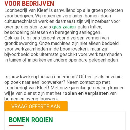
VOOR BEDRIJVEN
Loonbedrijf van Kleef is aanvullend op alle groen projecten
voor bedrijven. Wij rooien en verplanten bomen, doen
cultuurtechnisch werk en daarnaast zijn wij inzetbaar voor
overige diensten zoals
gras zaaien
, palen trillen,
beschoeiing plaatsen en beregening aanleggen.
Ook kunt u bij ons terecht voor diversen vormen van
grondbewerking.
Onze machines zijn niet alleen bedoeld
voor werkzaamheden in de boomkwekerij, maar zijn
bijvoorbeeld ook uitermate geschikt voor werkzaamheden
in tuinen of in parken en andere openbare gelegenheden.
Is jouw kwekerij toe aan onderhoud? Of ben je als hovenier
op zoek naar een loonwerker? Neem contact op met
Loonbedrijf van Kleef! Met onze jarenlange ervaring kunnen
wij je van dienst zijn met het
rooien en verplanten
van
bomen en overig loonwerk.
VRAAG OFFERTE AAN
BOMEN ROOIEN