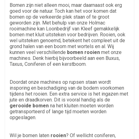
Bomen zijn niet alleen mooi, maar daarnaast ook erg
goed voor de natuur. Toch kan het voor komen dat
bomen op de verkeerde plek staan of te groot
geworden zijn. Met behulp van onze Holmac
rooimachine kan Loonbedrijf van Kleef gemakkelijk
bomen met kluit uitsteken voor bedrijven. Rooien, ook
wel uitsteken genoemd, betekent het compleet uit de
grond halen van een boom met wortels en al. Wij
kunnen veel verschillende
bomen rooien
met onze
machines. Denk hierbij bijvoorbeeld aan een Buxus,
Taxus, Coniferen of een kerstboom.
Doordat onze machines op rupsen staan wordt
insporing en beschadiging van de bodem voorkomen
tijdens het rooien. Een extra service is het ingazen met
jute en draadkorven. Dit is vooral handig als de
gerooide bomen
na het kluiten moeten worden
getransporteerd of lange tijd moeten worden
opgeslagen.
Wil je bomen laten
rooien
? Of wellicht coniferen,