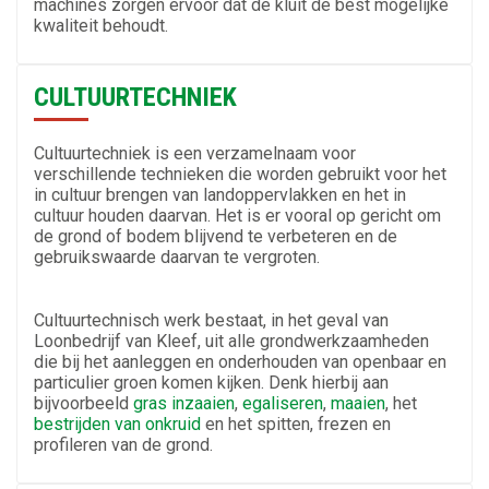
machines zorgen ervoor dat de kluit de best mogelijke
kwaliteit behoudt.
CULTUURTECHNIEK
Cultuurtechniek is een verzamelnaam voor
verschillende technieken die worden gebruikt voor het
in cultuur brengen van landoppervlakken en het in
cultuur houden daarvan. Het is er vooral op gericht om
de grond of bodem blijvend te verbeteren en de
gebruikswaarde daarvan te vergroten.
Cultuurtechnisch werk bestaat, in het geval van
Loonbedrijf van Kleef, uit alle grondwerkzaamheden
die bij het aanleggen en onderhouden van openbaar en
particulier groen komen kijken. Denk hierbij aan
bijvoorbeeld
gras inzaaien
,
egaliseren
,
maaien
, het
bestrijden van onkruid
en het spitten, frezen en
profileren van de grond.