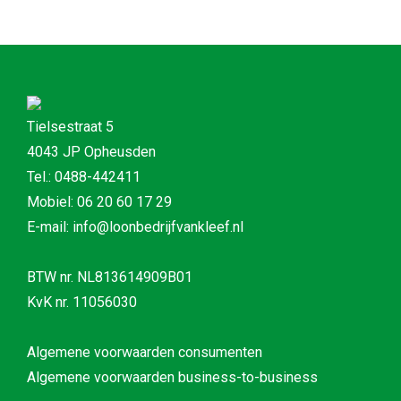
Tielsestraat 5
4043 JP Opheusden
Tel.: 0488-442411
Mobiel: 06 20 60 17 29
E-mail: info@loonbedrijfvankleef.nl
BTW nr. NL813614909B01
KvK nr. 11056030
Algemene voorwaarden consumenten
Algemene voorwaarden business-to-business