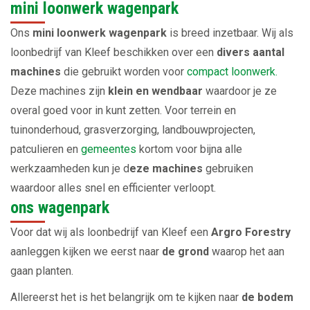
mini loonwerk wagenpark
Ons
mini loonwerk wagenpark
is breed inzetbaar. Wij als
loonbedrijf van Kleef beschikken over een
divers aantal
machines
die gebruikt worden voor
compact loonwerk.
Deze machines zijn
klein en wendbaar
waardoor je ze
overal goed voor in kunt zetten. Voor terrein en
tuinonderhoud, grasverzorging, landbouwprojecten,
patculieren en
gemeentes
kortom voor bijna alle
werkzaamheden kun je d
eze machines
gebruiken
waardoor alles snel en efficienter verloopt.
ons wagenpark
Voor dat wij als loonbedrijf van Kleef een
Argro Forestry
aanleggen kijken we eerst naar
de grond
waarop het aan
gaan planten.
Allereerst het is het belangrijk om te kijken naar
de bodem