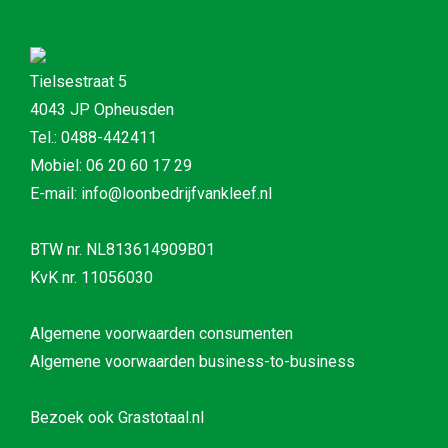
Tielsestraat 5
4043 JP Opheusden
Tel.: 0488-442411
Mobiel: 06 20 60 17 29
E-mail: info@loonbedrijfvankleef.nl
BTW nr. NL813614909B01
KvK nr. 11056030
Algemene voorwaarden consumenten
Algemene voorwaarden business-to-business
Bezoek ook
Grastotaal.nl