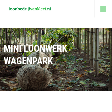
MINI LOONWERK
WAGENPARK