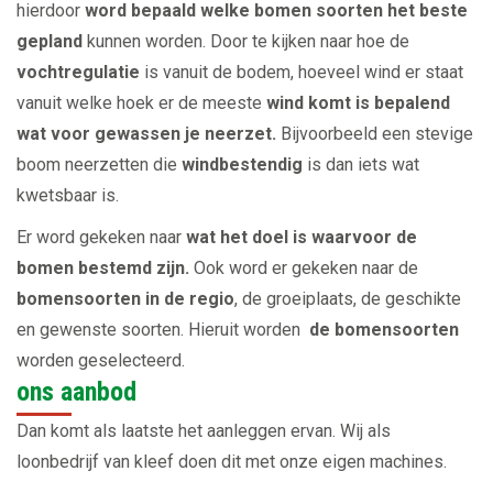
hierdoor
word bepaald welke bomen soorten het beste
gepland
kunnen worden. Door te kijken naar hoe de
vochtregulatie
is vanuit de bodem, hoeveel wind er staat
vanuit welke hoek er de meeste
wind komt is bepalend
wat voor gewassen je neerzet.
Bijvoorbeeld een stevige
boom neerzetten die
windbestendig
is dan iets wat
kwetsbaar is.
Er word gekeken naar
wat het doel is waarvoor de
bomen bestemd zijn.
Ook word er gekeken naar de
bomensoorten in de regio
, de groeiplaats, de geschikte
en gewenste soorten. Hieruit worden
de bomensoorten
worden geselecteerd.
ons aanbod
Dan komt als laatste het aanleggen ervan. Wij als
loonbedrijf van kleef doen dit met onze eigen machines.