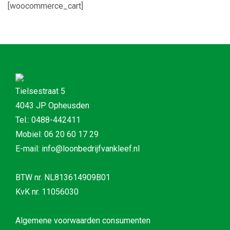
[woocommerce_cart]
Tielsestraat 5
4043 JP Opheusden
Tel.: 0488-442411
Mobiel: 06 20 60 17 29
E-mail: info@loonbedrijfvankleef.nl
BTW nr. NL813614909B01
KvK nr. 11056030
Algemene voorwaarden consumenten