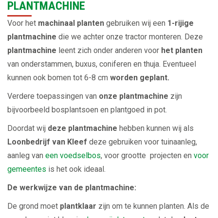
PLANTMACHINE
Voor het
machinaal planten
gebruiken wij een
1-rijige
plantmachine
die we achter onze tractor monteren. Deze
plantmachine
leent zich onder anderen voor
het planten
van onderstammen, buxus, coniferen en thuja. Eventueel
kunnen ook bomen tot 6-8 cm
worden geplant.
Verdere toepassingen van
onze plantmachine
zijn
bijvoorbeeld bosplantsoen en plantgoed in pot.
Doordat wij
deze plantmachine
hebben kunnen wij als
Loonbedrijf van Kleef
deze gebruiken voor tuinaanleg,
aanleg van
een voedselbos
, voor grootte projecten en
voor
gemeentes
is het ook ideaal.
De werkwijze van de plantmachine:
De grond moet
plantklaar
zijn om te kunnen planten. Als de