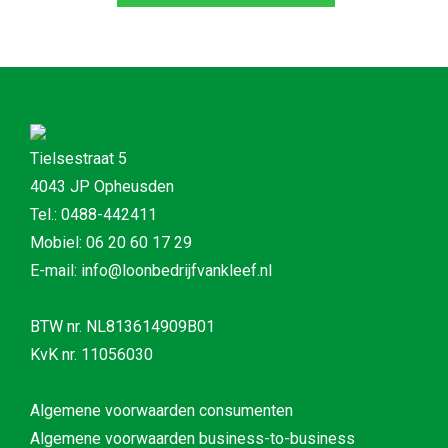
Tielsestraat 5
4043 JP Opheusden
Tel.: 0488-442411
Mobiel: 06 20 60 17 29
E-mail: info@loonbedrijfvankleef.nl
BTW nr. NL813614909B01
KvK nr. 11056030
Algemene voorwaarden consumenten
Algemene voorwaarden business-to-business