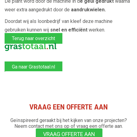
De plant word door de machine in d
e geul gedrukt
waarna
weer extra aangedrukt door de
aandrukwielen.
Doordat wij als loonbedrijf van kleef deze machine
gebruiken kunnen wij
snel en efficiënt
werken.
Terug naar overzicht
Ga naar Grastotaal.nl
VRAAG EEN OFFERTE AAN
Geïnspireerd geraakt bij het kijken van onze projecten?
Neem contact met ons op of vraag een offerte aan.
VRAAG OFFERTE AAN