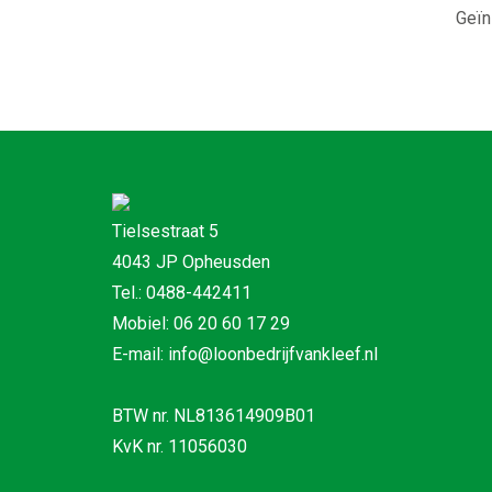
Geïn
Tielsestraat 5
4043 JP Opheusden
Tel.: 0488-442411
Mobiel: 06 20 60 17 29
E-mail: info@loonbedrijfvankleef.nl
BTW nr. NL813614909B01
KvK nr. 11056030