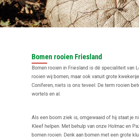
Bomen rooien Friesland
Bomen rooien in Friesland is dé specialiteit van L
rooien wij bomen, maar ook vanuit grote kwekeri
Coniferen, niets is ons teveel. De term rooien b
wortels en al.
Als een boom ziek is, omgewaaid of hij staat je n
Kleef helpen. Met behulp van onze Holmac en Paz
bomen rooien. Denk aan bomen met een grote klui