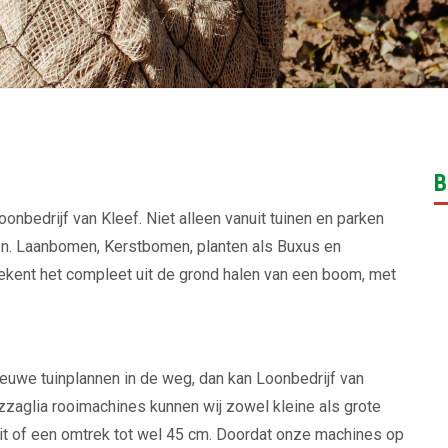
B
oonbedrijf van Kleef. Niet alleen vanuit tuinen en parken
jen. Laanbomen, Kerstbomen, planten als Buxus en
etekent het compleet uit de grond halen van een boom, met
ieuwe tuinplannen in de weg, dan kan Loonbedrijf van
zaglia rooimachines kunnen wij zowel kleine als grote
t of een omtrek tot wel 45 cm. Doordat onze machines op