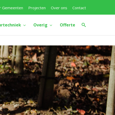
r Gemeenten
Projecten
Over ons
Contact
urtechniek
Overig
Offerte