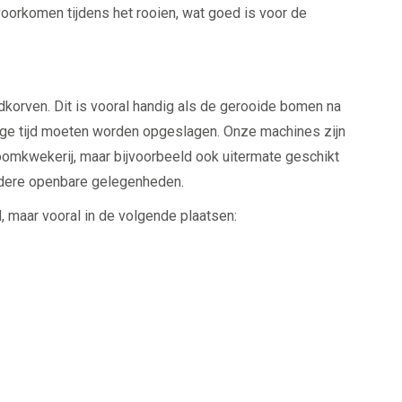
orkomen tijdens het rooien, wat goed is voor de
dkorven. Dit is vooral handig als de gerooide bomen na
nge tijd moeten worden opgeslagen. Onze machines zijn
omkwekerij, maar bijvoorbeeld ook uitermate geschikt
ndere openbare gelegenheden.
, maar vooral in de volgende plaatsen: