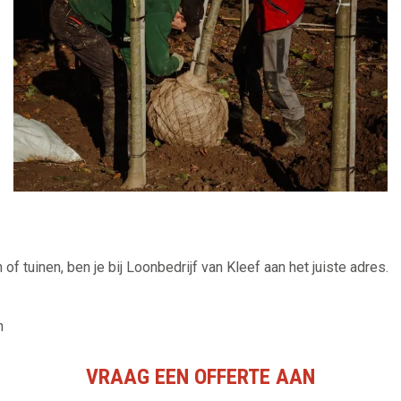
 of tuinen, ben je bij Loonbedrijf van Kleef aan het juiste adres.
n
VRAAG EEN OFFERTE AAN