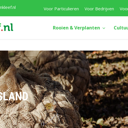
kleef.nl
Voor Particulieren
Voor Bedrijven
Voo
Rooien & Verplanten
Cultu
SLAND