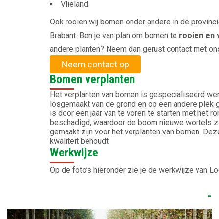
Vlieland
Ook rooien wij bomen onder andere in de provinci
Brabant. Ben je van plan om bomen te
rooien en 
andere planten? Neem dan gerust contact met on
Neem contact op
Bomen verplanten
Het verplanten van bomen is gespecialiseerd wer
losgemaakt van de grond en op een andere plek g
is door een jaar van te voren te starten met het r
beschadigd, waardoor de boom nieuwe wortels zal
gemaakt zijn voor het verplanten van bomen. Deze
kwaliteit behoudt.
Werkwijze
Op de foto’s hieronder zie je de werkwijze van Lo
-