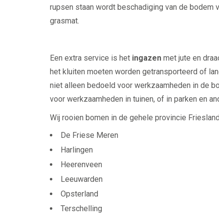
rupsen staan wordt beschadiging van de bodem vo
grasmat.
Een extra service is het
ingazen
met jute en draa
het kluiten moeten worden getransporteerd of la
niet alleen bedoeld voor werkzaamheden in de bo
voor werkzaamheden in tuinen, of in parken en a
Wij rooien bomen in de gehele provincie Friesland
De Friese Meren
Harlingen
Heerenveen
Leeuwarden
Opsterland
Terschelling