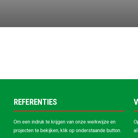
REFERENTIES
V
Om een indruk te krijgen van onze werkwijze en
O
projecten te bekijken, klik op onderstaande button.
a