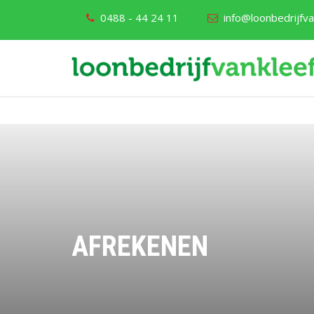
0488 - 44 24 11
info@loonbedrijfvan
AFREKENEN