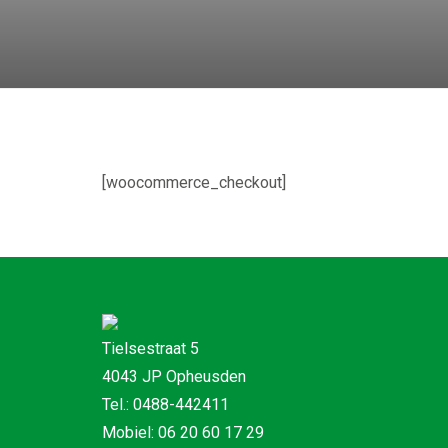
[woocommerce_checkout]
Tielsestraat 5
4043 JP Opheusden
Tel.: 0488-442411
Mobiel: 06 20 60 17 29