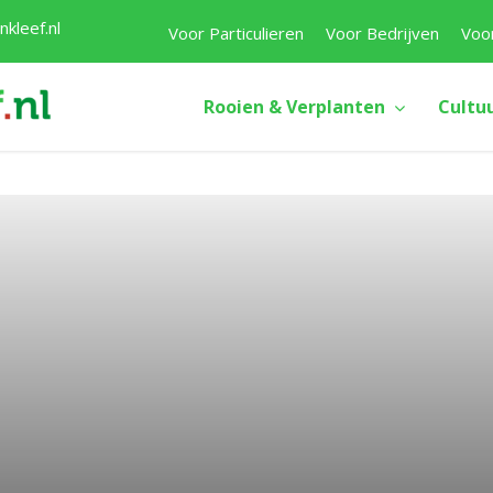
kleef.nl
Voor Particulieren
Voor Bedrijven
Voo
Rooien & Verplanten
Cultu